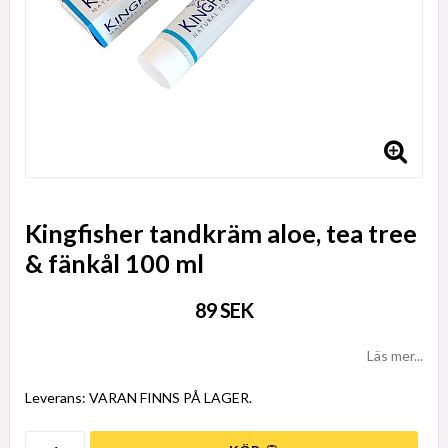
Kingfisher tandkräm aloe, tea tree
& fänkål 100 ml
89 SEK
Läs mer...
Leverans:
VARAN FINNS PÅ LAGER.