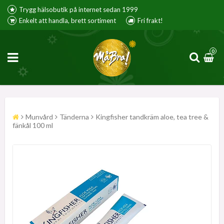
Trygg hälsobutik på internet sedan 1999
Enkelt att handla, brett sortiment
Fri frakt!
0
Munvård
Tänderna
Kingfisher tandkräm aloe, tea tree &
fänkål 100 ml