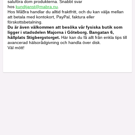
saluföra dom produkterna. Snabbt svar
hos
kundtjanst@mabra.nu
.
Hos MåBra handlar du alltid fraktfritt, och du kan välja mellan
att betala med kontokort, PayPal, faktura eller
förskottsbetalning.
Du är även välkommen att besöka vår fysiska butik som
ligger i stadsdelen Majorna i Göteborg. Bangatan 6,
hållplats Stigbergstorget.
Här kan du få allt från enkla tips till
avancerad hälsorådgivning och handla över disk.
Väl mött!