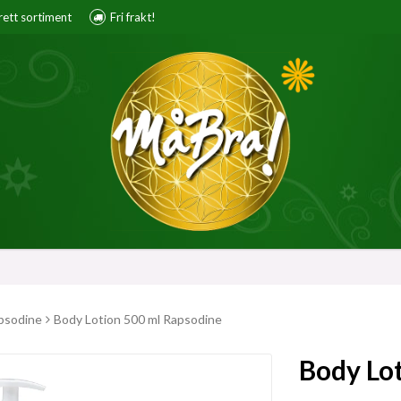
brett sortiment
Fri frakt!
psodine
Body Lotion 500 ml Rapsodine
Body Lo