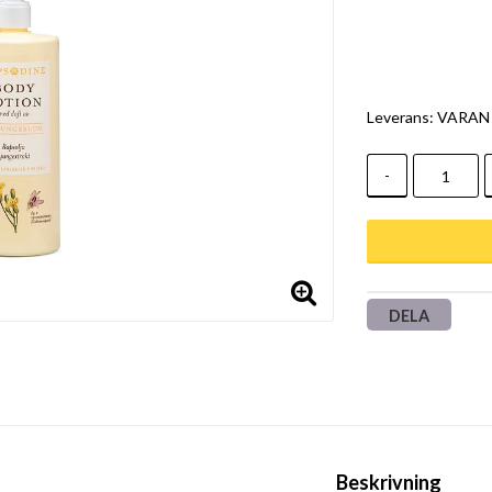
Leverans:
VARAN 
-
DELA
Beskrivning