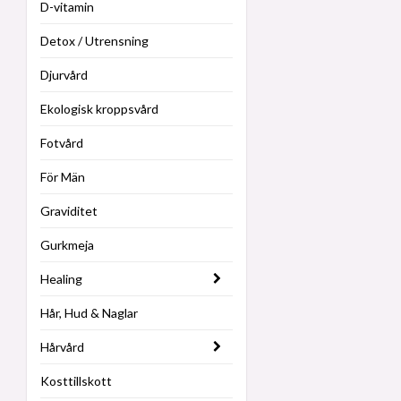
D-vitamin
Detox / Utrensning
Djurvård
Ekologisk kroppsvård
Fotvård
För Män
Graviditet
Gurkmeja
Healing
Hår, Hud & Naglar
Hårvård
Kosttillskott