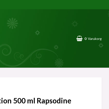
0
Varukorg
tion 500 ml Rapsodine